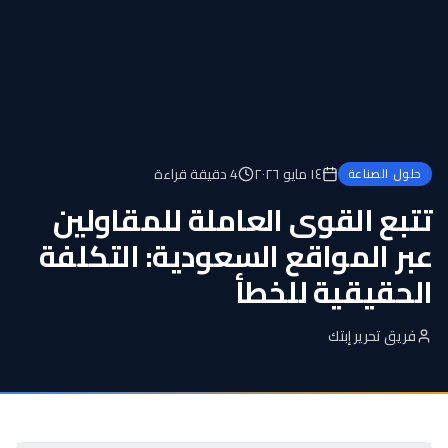
١٤ مايو ٢٠٢٦
4
دقيقة قراءة
حلول الصناعة
تتبع القوى العاملة للمقاولين
عبر المواقع السعودية: التكلفة
الحقيقية للخطأ
فريق تحرير إبتك