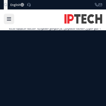
نتقل إلى المحتوى الرئيسي
English
الرئيسية
المدونة
حلول الصناعة
تتبع القوى العاملة للمقاولين عبر المواقع السعودية: التكلفة الحقيقية للخطأ