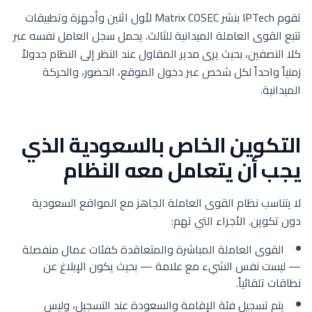
تقوم IPTech بنشر Matrix COSEC لأول اثنين وأجهزة وتطبيقات
تتبع القوى العاملة الميدانية للثالث. يحمل سجل العامل نفسه عبر
كلا النصفين، بحيث يرى مدير المقاول عند النظر إلى النظام جدولاً
زمنياً واحداً لكل شخص عبر دخول الموقع، الحضور، والحركة
الميدانية.
التكوين الخاص بالسعودية الذي
يجب أن يتعامل معه النظام
لا يتناسب نظام القوى العاملة الجاهز مع المواقع السعودية
دون تكوين. الأجزاء التي تهم:
القوى العاملة المباشرة والمتعاقدة كفئات عمال منفصلة
— ليست نفس الشيء مع علامة — بحيث يكون الإبلاغ عن
نطاقات تلقائياً.
يتم تسجيل فئة الإقامة والسعودة عند التسجيل، وليس