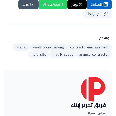
LinkedIn
تويتر
WhatsApp
البريد
نسخ الرابط
الوسوم
nitaqat
workforce-tracking
contractor-management
multi-site
matrix-cosec
aramco-contractor
فريق تحرير إبتك
فريق التحرير