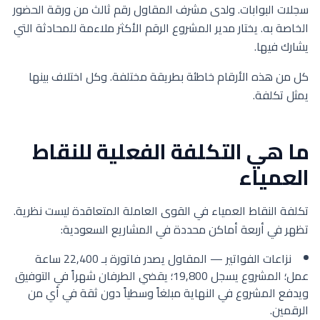
سجلات البوابات. ولدى مشرف المقاول رقم ثالث من ورقة الحضور
الخاصة به. يختار مدير المشروع الرقم الأكثر ملاءمة للمحادثة التي
يشارك فيها.
كل من هذه الأرقام خاطئة بطريقة مختلفة. وكل اختلاف بينها
يمثل تكلفة.
ما هي التكلفة الفعلية للنقاط
العمياء
تكلفة النقاط العمياء في القوى العاملة المتعاقدة ليست نظرية.
تظهر في أربعة أماكن محددة في المشاريع السعودية:
نزاعات الفواتير — المقاول يصدر فاتورة بـ 22,400 ساعة
عمل؛ المشروع يسجل 19,800؛ يقضي الطرفان شهراً في التوفيق
ويدفع المشروع في النهاية مبلغاً وسطياً دون ثقة في أي من
الرقمين.