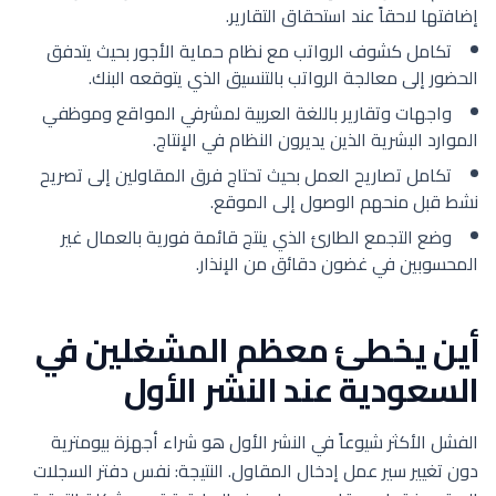
إضافتها لاحقاً عند استحقاق التقارير.
تكامل كشوف الرواتب مع نظام حماية الأجور بحيث يتدفق
الحضور إلى معالجة الرواتب بالتنسيق الذي يتوقعه البنك.
واجهات وتقارير باللغة العربية لمشرفي المواقع وموظفي
الموارد البشرية الذين يديرون النظام في الإنتاج.
تكامل تصاريح العمل بحيث تحتاج فرق المقاولين إلى تصريح
نشط قبل منحهم الوصول إلى الموقع.
وضع التجمع الطارئ الذي ينتج قائمة فورية بالعمال غير
المحسوبين في غضون دقائق من الإنذار.
أين يخطئ معظم المشغلين في
السعودية عند النشر الأول
الفشل الأكثر شيوعاً في النشر الأول هو شراء أجهزة بيومترية
دون تغيير سير عمل إدخال المقاول. النتيجة: نفس دفتر السجلات