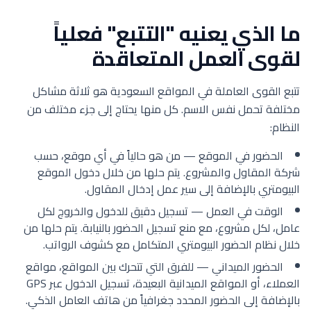
ما الذي يعنيه "التتبع" فعلياً
لقوى العمل المتعاقدة
تتبع القوى العاملة في المواقع السعودية هو ثلاثة مشاكل
مختلفة تحمل نفس الاسم. كل منها يحتاج إلى جزء مختلف من
النظام:
الحضور في الموقع — من هو حالياً في أي موقع، حسب
شركة المقاول والمشروع. يتم حلها من خلال دخول الموقع
البيومتري بالإضافة إلى سير عمل إدخال المقاول.
الوقت في العمل — تسجيل دقيق للدخول والخروج لكل
عامل، لكل مشروع، مع منع تسجيل الحضور بالنيابة. يتم حلها من
خلال نظام الحضور البيومتري المتكامل مع كشوف الرواتب.
الحضور الميداني — للفرق التي تتحرك بين المواقع، مواقع
العملاء، أو المواقع الميدانية البعيدة، تسجيل الدخول عبر GPS
بالإضافة إلى الحضور المحدد جغرافياً من هاتف العامل الذكي.