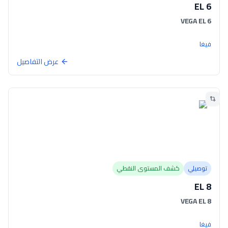
EL 6
VEGA EL 6
فيغا
عرض التفاصيل
توصيلي
كشف المستوى النقطي
EL 8
VEGA EL 8
فيغا