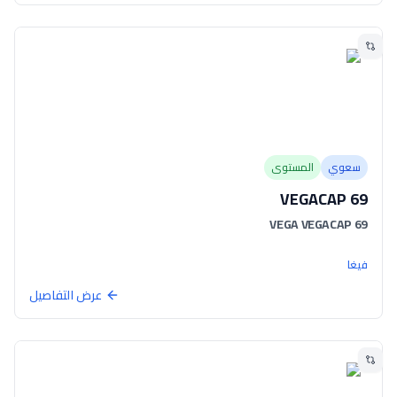
سعوي
المستوى
VEGACAP 69
VEGA VEGACAP 69
فيغا
عرض التفاصيل