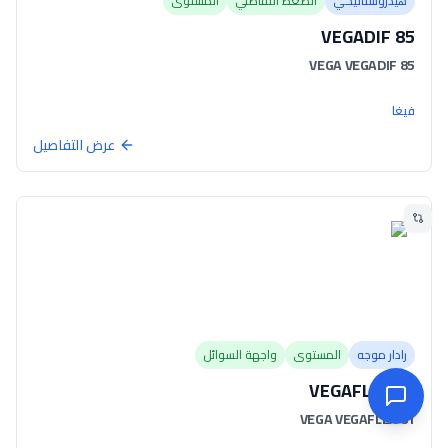
هيدروستاتيكي
الضغط التفاضلي
المستوى
VEGADIF 85
VEGA VEGADIF 85
فيغا
عرض التفاصيل
رادار موجه
المستوى
واجهة السوائل
VEGAFLEX 81
VEGA VEGAFLEX 81