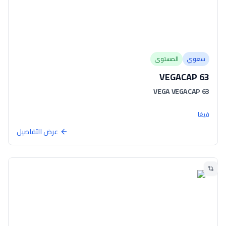
سعوي
المستوى
VEGACAP 63
VEGA VEGACAP 63
فيغا
عرض التفاصيل