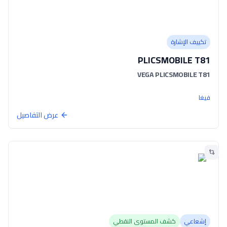
تكييف الإشارة
PLICSMOBILE T81
VEGA PLICSMOBILE T81
فيغا
عرض التفاصيل
إشعاعي
كشف المستوى النقطي