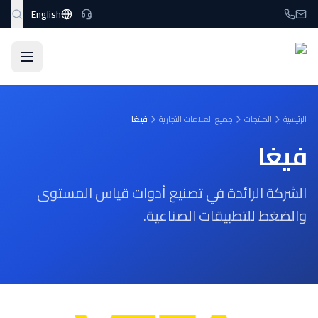
نتقل إلى المحتوى الرئيسي
English
الرئيسية
المنتجات
جميع العلامات التجارية
فيغا
فيغا
الشركة الرائدة في تصنيع أدوات قياس المستوى
والضغط للتطبيقات الصناعية.