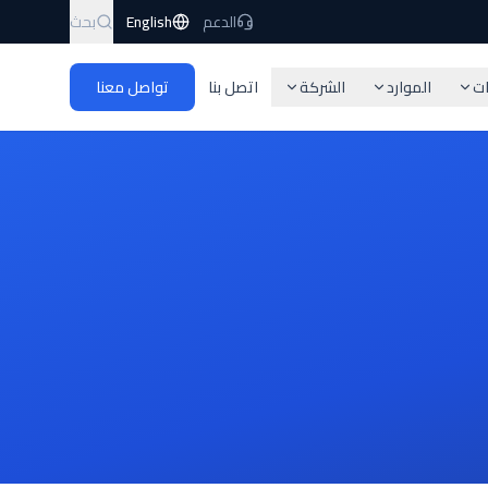
الدعم
English
بحث
ات
الموارد
الشركة
اتصل بنا
تواصل معنا