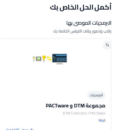
أكمل الحل الخاص بك
البرمجيات الموصى بها
راقب وتصور بيانات القياس الخاصة بك
البرمجيات
مجموعة DTM و PACTware
DTM Collection / PACTware
فيغا