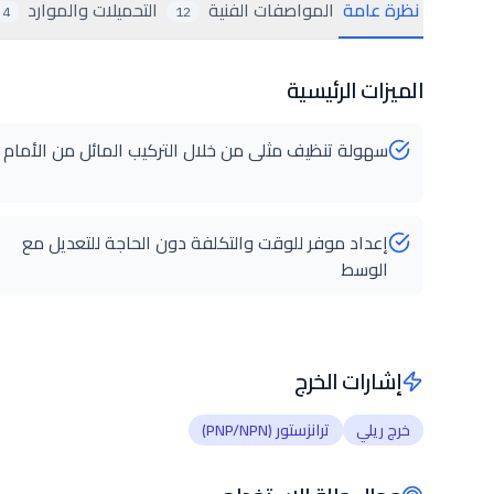
نظرة عامة
المواصفات الفنية
التحميلات والموارد
4
12
الميزات الرئيسية
سهولة تنظيف مثلى من خلال التركيب المائل من الأمام
إعداد موفر للوقت والتكلفة دون الحاجة للتعديل مع
الوسط
إشارات الخرج
خرج ريلي
ترانزستور (PNP/NPN)