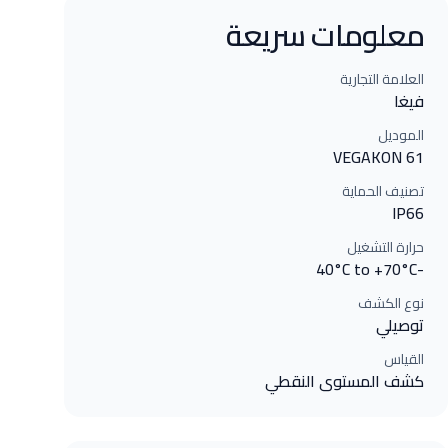
معلومات سريعة
العلامة التجارية
فيغا
الموديل
VEGAKON 61
تصنيف الحماية
IP66
حرارة التشغيل
-40°C to +70°C
نوع الكشف
توصيلي
القياس
كشف المستوى النقطي