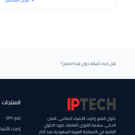
عرض التفاصيل
هل لديك أسئلة حول هذا المنتج؟
المنتجات
تتبع GPS
حلول التتبع. إنترنت الأشياء الصناعي. النقل
الذكي. سلامة القوى العاملة. مزود الحلول
إنترنت الأشيا
التقنية في المملكة العربية السعودية منذ أكثر