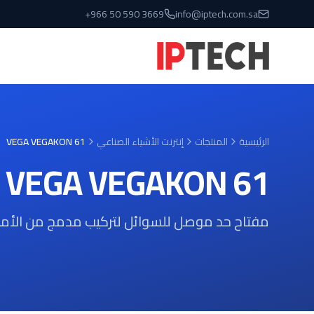
نتقل إلى المحتوى الرئيسي
+966 50 590 3669
info@iptech.com.sa
الرئيسية
المنتجات
إنترنت الأشياء الصناعي
VEGA VEGAKON 61
VEGA VEGAKON 61
مفتاح حد موصل للسوائل لتركيب مدمج من الأما