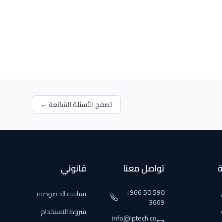
تصفح الأسئلة الشائعة ←
ة
تواصل معنا
قانوني
+966 50 590
سياسة الخصوصية
3669
شروط الاستخدام
info@iptech.co