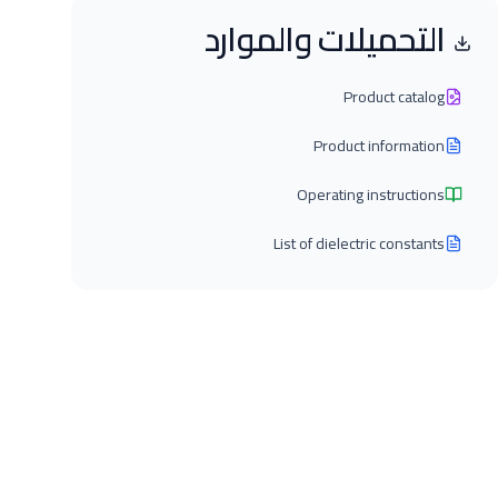
التحميلات والموارد
Product catalog
Product information
Operating instructions
List of dielectric constants