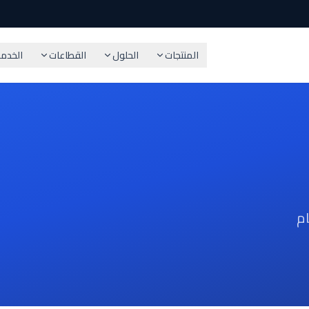
المنتجات
الحلول
القطاعات
الخدم
م