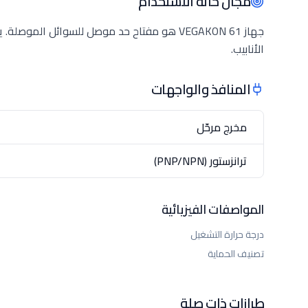
مجال حالة الاستخدام
جهاز VEGAKON 61 هو مفتاح حد موصل للسوائل ا
الأنابيب.
المنافذ والواجهات
مخرج مرحّل
ترانزستور (PNP/NPN)
المواصفات الفيزيائية
درجة حرارة التشغيل
تصنيف الحماية
طرازات ذات صلة