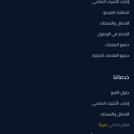
إنترنت الأشياء الصناعي
تليماتيك الفيديو
الاتصال والشبكات
التحكم في الوصول
جميع المنتجات
جميع العلامات التجارية
خدماتنا
حلول التتبع
إنترنت الأشياء الصناعي
الاتصال والشبكات
النقل الذكي
(
قريباً
)