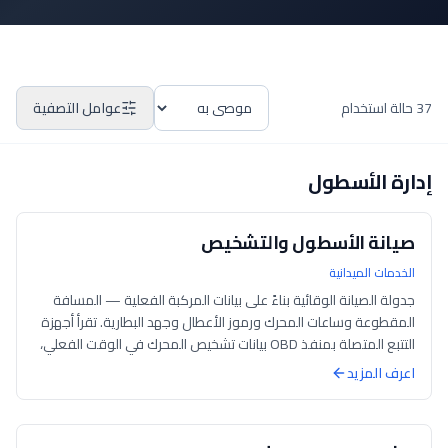
37 حالة استخدام
عوامل التصفية
إدارة الأسطول
صيانة الأسطول والتشخيص
الخدمات الميدانية
جدولة الصيانة الوقائية بناءً على بيانات المركبة الفعلية — المسافة
المقطوعة وساعات المحرك ورموز الأعطال وجهد البطارية. تقرأ أجهزة
التتبع المتصلة بمنفذ OBD بيانات تشخيص المحرك في الوقت الفعلي،
وتنبه مدي...
اعرف المزيد