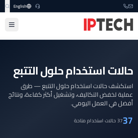
نتقل إلى المحتوى الرئيسي
English
الرئيسية
الخدمات
حلول التتبع
حالات الاستخدام
حالات استخدام حلول التتبع
استكشف حالات استخدام حلول التتبع — طرق
عملية لخفض التكاليف، وتشغيل أكثر كفاءة، ونتائج
أفضل في العمل اليومي.
37
37 حالات استخدام متاحة