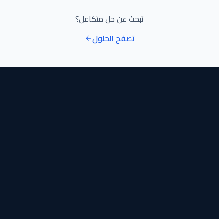
تبحث عن حل متكامل؟
تصفح الحلول
تواصل معنا
ابحث عن منتجك