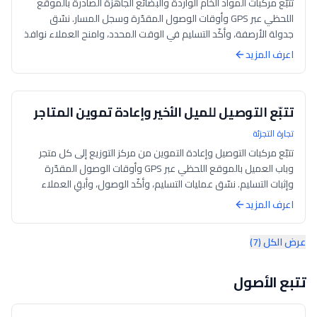
تتبّع مركبات المواد الخام الواردة والبضائع الجاهزة الصادرة بالموقع
اللحظي عبر GPS وأوقات الوصول المقدّرة وسجل المسار. نسّق
جدولة الأرصفة، وأكّد التسليم في الوقت المحدد، وامنح العملاء نوافذ
وصول دقيقة.
اعرف المزيد
تتبّع التوصيل للميل الأخير وإعادة تموين المتاجر
تجارة التجزئة
تتبّع مركبات التوصيل وإعادة التموين من مركز التوزيع إلى كل متجر
وباب العميل بالموقع اللحظي عبر GPS وأوقات الوصول المقدّرة
وإثبات التسليم. نسّق عمليات التسليم، وأكّد الوصول، وأبقِ العملاء
على اطّلاع بن...
اعرف المزيد
عرض الكل (7)
تتبع الأصول