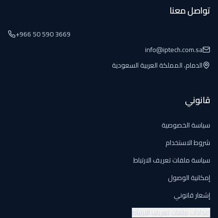
تواصل معنا
+966 50 590 3669
info@iptech.com.sa
الدمام، المملكة العربية السعودية
قانوني
سياسة الخصوصية
شروط الاستخدام
سياسة ملفات تعريف الارتباط
إمكانية الوصول
إشعار قانوني
إعدادات ملفات تعريف الارتباط