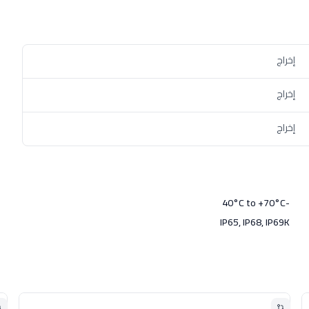
إخراج
إخراج
إخراج
-40°C to +70°C
IP65, IP68, IP69K