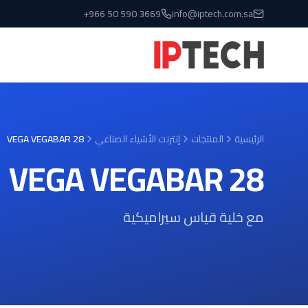
نتقل إلى المحتوى الرئيسي
+966 50 590 3669
info@iptech.com.sa
الرئيسية
المنتجات
إنترنت الأشياء الصناعي
VEGA VEGABAR 28
VEGA VEGABAR 28
مع خلية قياس سيراميكية