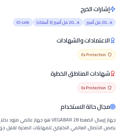
إشارات الخرج
4…20 مل أمبير
4…20 مل أمبير (3 أسلاك)
IO-Link
الاعتمادات والشهادات
Ex Protection
شهادات المناطق الخطرة
Ex Protection
مجال حالة الاستخدام
يضمن الاتصال العالمي الاختياري للمهايئات الصحية تقليل جهد