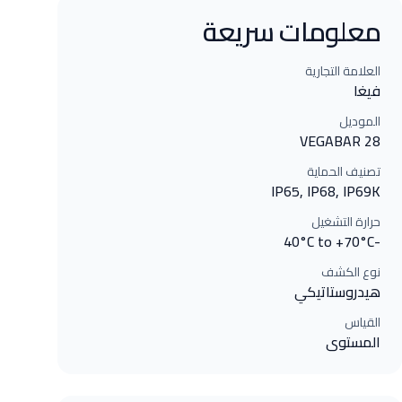
معلومات سريعة
العلامة التجارية
فيغا
الموديل
VEGABAR 28
تصنيف الحماية
IP65, IP68, IP69K
حرارة التشغيل
-40°C to +70°C
نوع الكشف
هيدروستاتيكي
القياس
المستوى