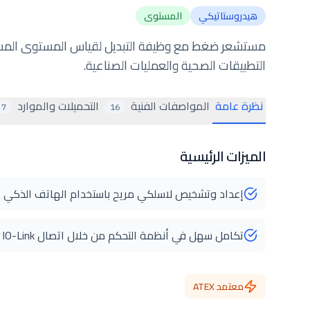
هيدروستاتيكي
المستوى
مستشعر ضغط مع وظيفة التبديل لقياس المستوى المستم
التطبيقات الصحية والعمليات الصناعية.
نظرة عامة
المواصفات الفنية
التحميلات والموارد
7
16
الميزات الرئيسية
إعداد وتشخيص لاسلكي مريح باستخدام الهاتف الذكي
تكامل سهل في أنظمة التحكم من خلال اتصال IO-Link
معتمد ATEX