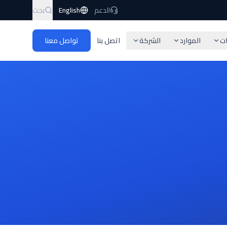
الدعم
English
بحث
ات
الموارد
الشركة
اتصل بنا
تواصل معنا