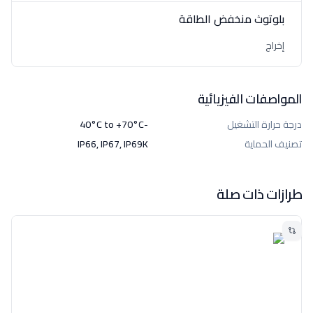
بلوتوث منخفض الطاقة
إخراج
المواصفات الفيزيائية
درجة حرارة التشغيل
-40°C to +70°C
تصنيف الحماية
IP66, IP67, IP69K
طرازات ذات صلة