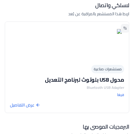
لاسلكي واتصال
اربط هذا المستشعر بالمراقبة عن بُعد
مستشعرات صناعية
محول USB بلوتوث لبرنامج التعديل
Bluetooth USB Adapter
فيغا
عرض التفاصيل
البرمجيات الموصى بها