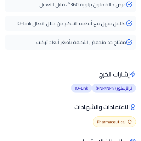
عرض حالة ملون بزاوية 360°، قابل للتعديل
تكامل سهل مع أنظمة التحكم من خلال اتصال IO-Link
مفتاح حد منخفض التكلفة بأصغر أبعاد تركيب
إشارات الخرج
ترانزستور (PNP/NPN)
IO-Link
الاعتمادات والشهادات
Pharmaceutical