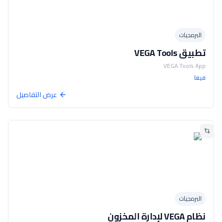
البرمجيات
تطبيق VEGA Tools
VEGA Tools App
فيغا
عرض التفاصيل
البرمجيات
نظام VEGA لإدارة المخزون