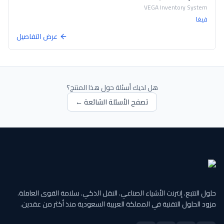
VEGA Inventory System
فيغا
عرض التفاصيل
هل لديك أسئلة حول هذا المنتج؟
تصفح الأسئلة الشائعة ←
حلول التتبع. إنترنت الأشياء الصناعي. النقل الذكي. سلامة القوى العاملة.
مزود الحلول التقنية في المملكة العربية السعودية منذ أكثر من عقدين.