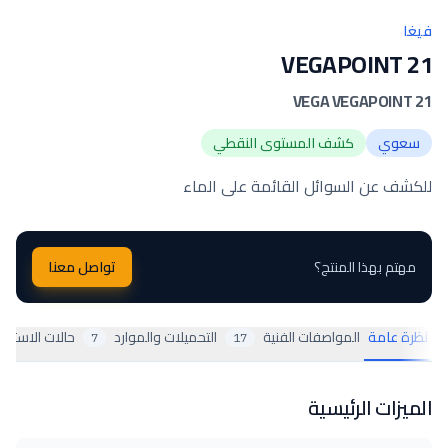
فيغا
VEGAPOINT 21
VEGA VEGAPOINT 21
سعوي
كشف المستوى النقطي
للكشف عن السوائل القائمة على الماء
مهتم بهذا المنتج؟
تواصل معنا
نظرة عامة
المواصفات الفنية
التحميلات والموارد
حالات الاستخد
7
17
الميزات الرئيسية