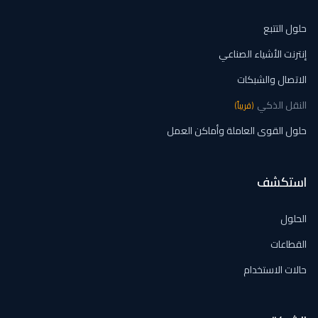
حلول التتبع
إنترنت الأشياء الصناعي
الاتصال والشبكات
النقل الذكي
(
قريباً
)
حلول القوى العاملة وأماكن العمل
استكشف
الحلول
القطاعات
حالات الاستخدام