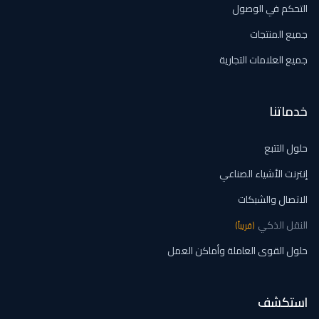
التحكم في الوصول
جميع المنتجات
جميع العلامات التجارية
خدماتنا
حلول التتبع
إنترنت الأشياء الصناعي
الاتصال والشبكات
النقل الذكي
(
قريباً
)
حلول القوى العاملة وأماكن العمل
استكشف