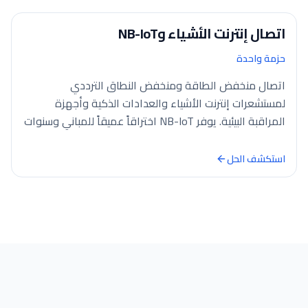
اتصال إنترنت الأشياء وNB-IoT
حزمة واحدة
اتصال منخفض الطاقة ومنخفض النطاق الترددي
لمستشعرات إنترنت الأشياء والعدادات الذكية وأجهزة
المراقبة البيئية. يوفر NB-IoT اختراقاً عميقاً للمباني وسنوات
من عمر…
استكشف الحل