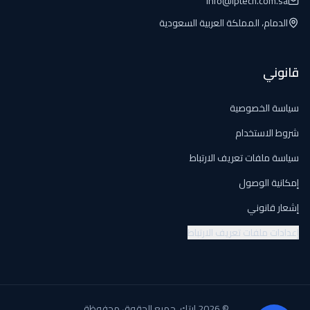
info@iptech.com.sa
الدمام، المملكة العربية السعودية
قانوني
سياسة الخصوصية
شروط الاستخدام
سياسة ملفات تعريف الارتباط
إمكانية الوصول
إشعار قانوني
إعدادات ملفات تعريف الارتباط
© 2026 إبتك. جميع الحقوق محفوظة.