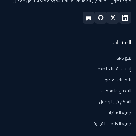
مزود الحلول التقنية في المملكة العربية السعودية منذ أكثر من عقدين.
المنتجات
تتبع GPS
إنترنت الأشياء الصناعي
تليماتيك الفيديو
الاتصال والشبكات
التحكم في الوصول
جميع المنتجات
جميع العلامات التجارية