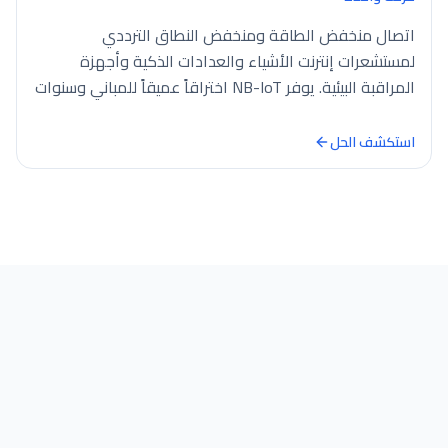
اتصال منخفض الطاقة ومنخفض النطاق الترددي
لمستشعرات إنترنت الأشياء والعدادات الذكية وأجهزة
المراقبة البيئية. يوفر NB-IoT اختراقاً عميقاً للمباني وسنوات
من عمر…
استكشف الحل