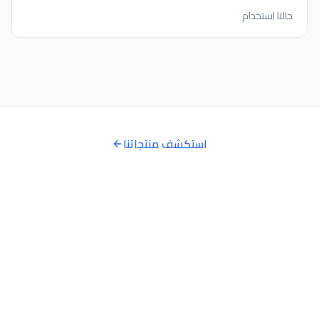
حالتا استخدام
استكشف منتجاتنا
هل أنت مستعد لتحويل