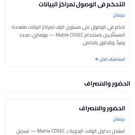
التحكم في الوصول لمراكز البيانات
حزمتان
تحكم في الوصول على مستوى الرف لمراكز البيانات متعددة
المستأجرين باستخدام Matrix COSEC — بيومتري، محدد
زمنياً، ومُدقق بالكامل.
استكشف الحل
الحضور والانصراف
الحضور والانصراف
حزمتان
استبدل جداول الوقت اليدوية بـ Matrix COSEC — تسجيل