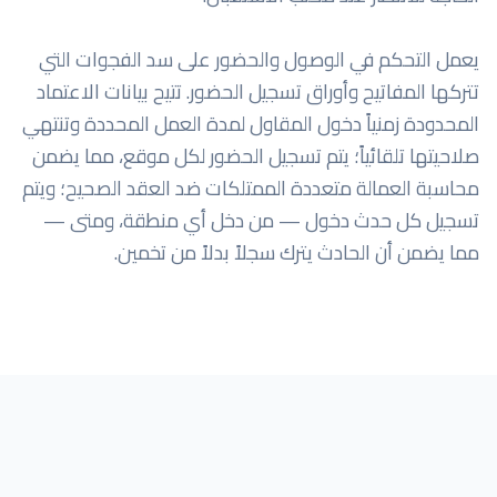
يعمل التحكم في الوصول والحضور على سد الفجوات التي
تتركها المفاتيح وأوراق تسجيل الحضور. تتيح بيانات الاعتماد
المحدودة زمنياً دخول المقاول لمدة العمل المحددة وتنتهي
صلاحيتها تلقائياً؛ يتم تسجيل الحضور لكل موقع، مما يضمن
محاسبة العمالة متعددة الممتلكات ضد العقد الصحيح؛ ويتم
تسجيل كل حدث دخول — من دخل أي منطقة، ومتى —
مما يضمن أن الحادث يترك سجلاً بدلاً من تخمين.