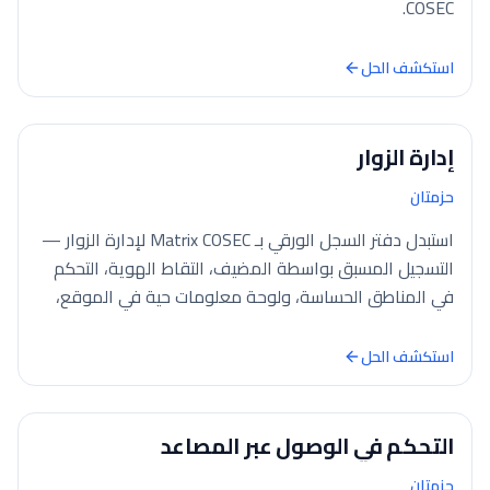
COSEC.
استكشف الحل
إدارة الزوار
حزمتان
استبدل دفتر السجل الورقي بـ Matrix COSEC لإدارة الزوار —
التسجيل المسبق بواسطة المضيف، التقاط الهوية، التحكم
في المناطق الحساسة، ولوحة معلومات حية في الموقع،
سواء على السحابة أو محليًا.
استكشف الحل
التحكم في الوصول عبر المصاعد
حزمتان