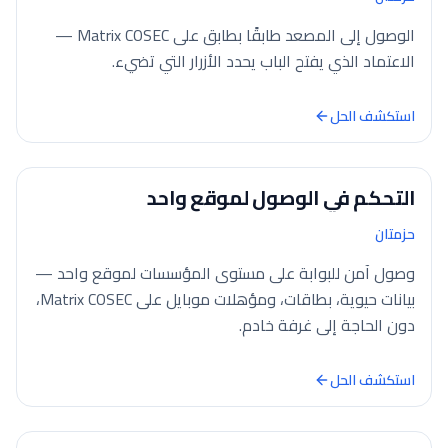
الوصول إلى المصعد طابقًا بطابق على Matrix COSEC —
الاعتماد الذي يفتح الباب يحدد الأزرار التي تضيء.
استكشف الحل
التحكم في الوصول لموقع واحد
حزمتان
وصول آمن للبوابة على مستوى المؤسسات لموقع واحد —
بيانات حيوية، بطاقات، ومؤهلات موبايل على Matrix COSEC،
دون الحاجة إلى غرفة خادم.
استكشف الحل