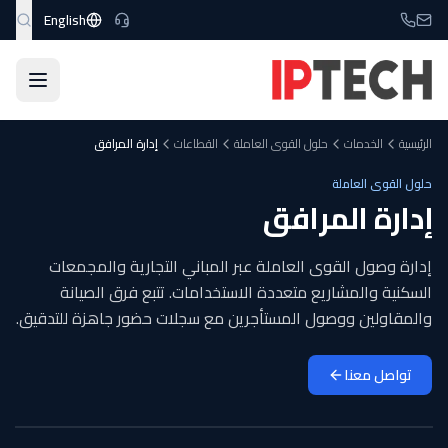
نتقل إلى المحتوى الرئيسي
English
الرئيسية
الخدمات
حلول القوى العاملة
القطاعات
إدارة المرافق
حلول القوى العاملة
إدارة المرافق
إدارة وصول القوى العاملة عبر المباني التجارية والمجمعات
السكنية والمشاريع متعددة الاستخدامات. تتبع فرق الصيانة
والمقاولين ووصول المستأجرين مع سجلات حضور جاهزة للتدقيق.
تواصل معنا