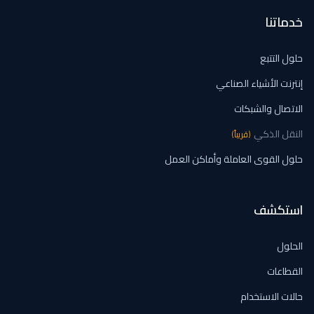
خدماتنا
حلول التتبع
إنترنت الأشياء الصناعي
الاتصال والشبكات
النقل الذكي
(
قريباً
)
حلول القوى العاملة وأماكن العمل
استكشف
الحلول
القطاعات
حالات الاستخدام