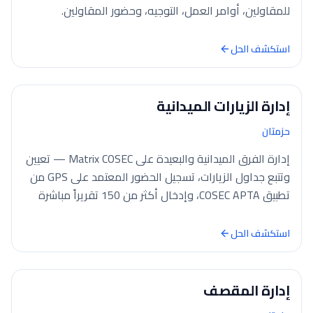
للمقاولين، أوامر العمل، التوجيه، وحضور المقاولين.
استكشف الحل
إدارة الزيارات الميدانية
حزمتان
إدارة الفرق الميدانية والبعيدة على Matrix COSEC — تعيين
وتتبع جداول الزيارات، تسجيل الحضور المعتمد على GPS من
تطبيق COSEC APTA، وإدخال أكثر من 150 تقريراً مباشرة
إلى كشوف الرواتب.
استكشف الحل
إدارة المقصف