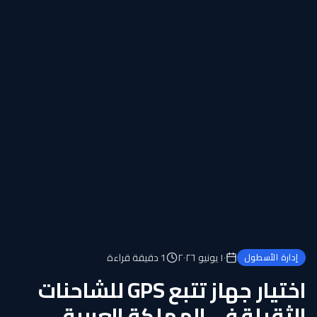
١٠ يونيو ٢٠٢٦
1
دقيقة قراءة
إدارة الأسطول
اختيار جهاز تتبع GPS للشاحنات
الثقيلة في المملكة العربية