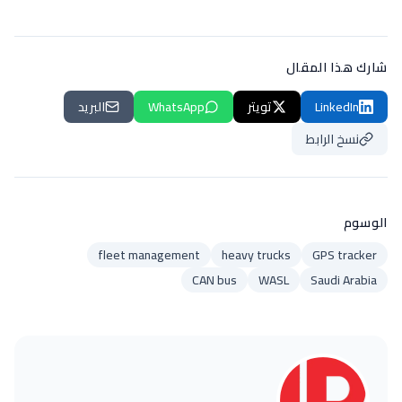
شارك هذا المقال
LinkedIn
تويتر
WhatsApp
البريد
نسخ الرابط
الوسوم
fleet management
heavy trucks
GPS tracker
CAN bus
WASL
Saudi Arabia