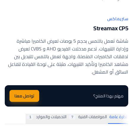
ستريماكس
Streamax CP5
شاشة تعمل باللمس بحجم 5 بوصات لعرض الكاميرا مباشرة
وإدارة التنبيهات. تدعم مدخلات الفيديو AHD و CVBS لعرض
تدفقات الكاميرات المتصلة. واجهة تعمل باللمس للتبديل بين
مشاهد الكاميرا وتأكيد التنبيهات. مثبتة على لوحة القيادة لتفاعل
السائق أو المشغل.
مهتم بهذا المنتج؟
تواصل معنا
نظرة عامة
المواصفات الفنية
التحميلات والموارد
1
7