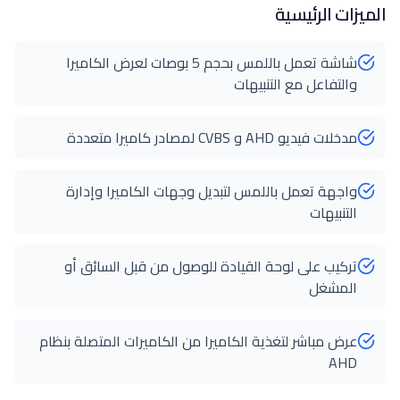
الميزات الرئيسية
شاشة تعمل باللمس بحجم 5 بوصات لعرض الكاميرا
والتفاعل مع التنبيهات
مدخلات فيديو AHD و CVBS لمصادر كاميرا متعددة
واجهة تعمل باللمس لتبديل وجهات الكاميرا وإدارة
التنبيهات
تركيب على لوحة القيادة للوصول من قبل السائق أو
المشغل
عرض مباشر لتغذية الكاميرا من الكاميرات المتصلة بنظام
AHD