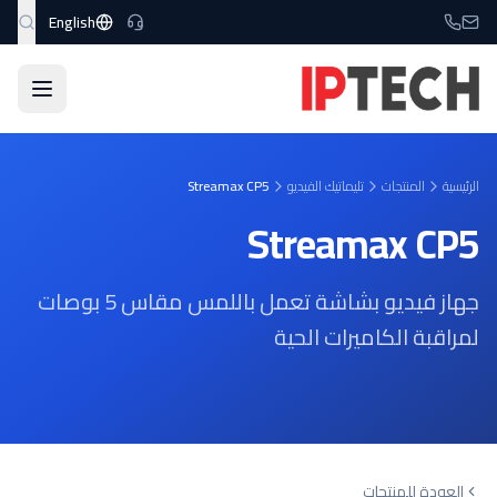
نتقل إلى المحتوى الرئيسي
English
الرئيسية
المنتجات
تليماتيك الفيديو
Streamax CP5
Streamax CP5
جهاز فيديو بشاشة تعمل باللمس مقاس 5 بوصات
لمراقبة الكاميرات الحية
العودة للمنتجات