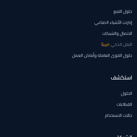
حلول التتبع
إنترنت الأشياء الصناعي
الاتصال والشبكات
النقل الذكي
(
قريباً
)
حلول القوى العاملة وأماكن العمل
استكشف
الحلول
القطاعات
حالات الاستخدام