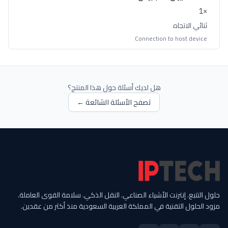
×1
ثنائي الاتجاه
Connection to host device
هل لديك أسئلة حول هذا المنتج؟
تصفح الأسئلة الشائعة ←
حلول التتبع. إنترنت الأشياء الصناعي. النقل الذكي. سلامة القوى العاملة.
مزود الحلول التقنية في المملكة العربية السعودية منذ أكثر من عقدين.