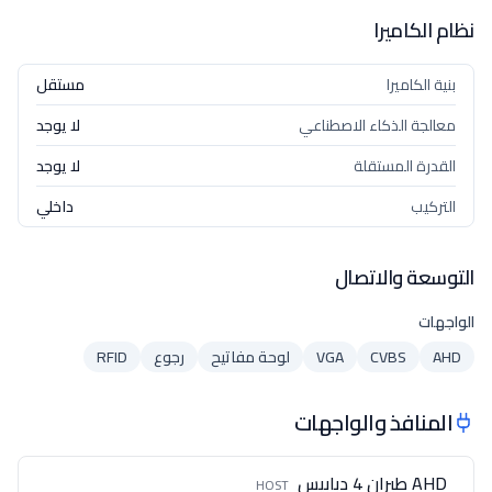
نظام الكاميرا
بنية الكاميرا
مستقل
معالجة الذكاء الاصطناعي
لا يوجد
القدرة المستقلة
لا يوجد
التركيب
داخلي
التوسعة والاتصال
الواجهات
AHD
CVBS
VGA
لوحة مفاتيح
رجوع
RFID
المنافذ والواجهات
AHD طيران 4 دبابيس
HOST