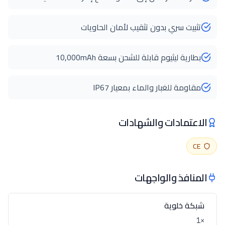
تثبيت سري بدون تثقيب لأمان الحاويات
بطارية ليثيوم قابلة للشحن بسعة 10,000mAh
مقاومة للغبار والماء بمعيار IP67
الاعتمادات والشهادات
CE
المنافذ والواجهات
شبكة خلوية
×1