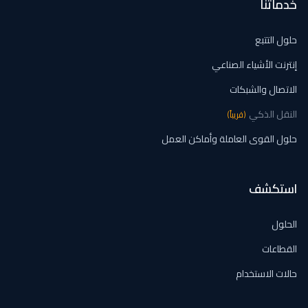
خدماتنا
حلول التتبع
إنترنت الأشياء الصناعي
الاتصال والشبكات
النقل الذكي
(
قريباً
)
حلول القوى العاملة وأماكن العمل
استكشف
الحلول
القطاعات
حالات الاستخدام