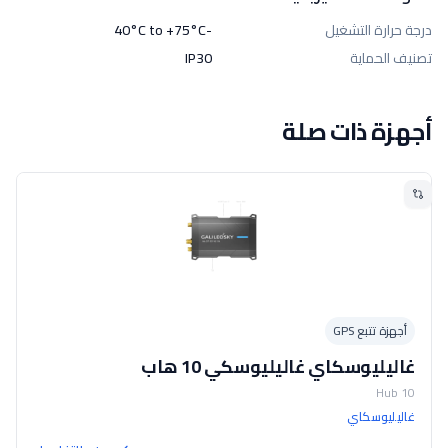
درجة حرارة التشغيل
-40°C to +75°C
تصنيف الحماية
IP30
أجهزة ذات صلة
أجهزة تتبع GPS
غاليليوسكاي غاليليوسكي 10 هاب
10 Hub
غاليليوسكاي