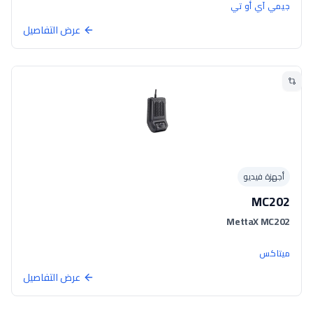
جيمي آي أو تي
عرض التفاصيل
أجهزة فيديو
MC202
MettaX MC202
ميتاكس
عرض التفاصيل