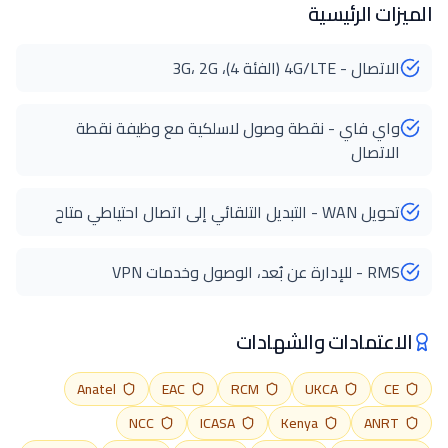
الميزات الرئيسية
الاتصال - 4G/LTE (الفئة 4)، 3G، 2G
واي فاي - نقطة وصول لاسلكية مع وظيفة نقطة
الاتصال
تحويل WAN - التبديل التلقائي إلى اتصال احتياطي متاح
RMS - للإدارة عن بُعد، الوصول وخدمات VPN
الاعتمادات والشهادات
Anatel
EAC
RCM
UKCA
CE
NCC
ICASA
Kenya
ANRT