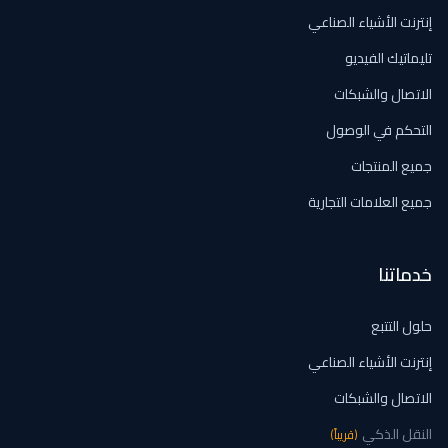
إنترنت الأشياء الصناعي
تليماتيك الفيديو
الاتصال والشبكات
التحكم في الوصول
جميع المنتجات
جميع العلامات التجارية
خدماتنا
حلول التتبع
إنترنت الأشياء الصناعي
الاتصال والشبكات
النقل الذكي
(
قريباً
)