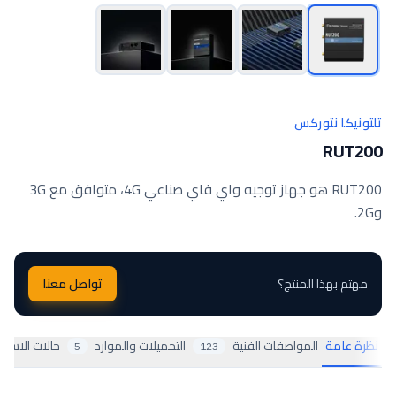
تلتونيكا نتوركس
RUT200
RUT200 هو جهاز توجيه واي فاي صناعي 4G، متوافق مع 3G
و2G.
مهتم بهذا المنتج؟
تواصل معنا
نظرة عامة
المواصفات الفنية
التحميلات والموارد
حالات الاستخ
5
123