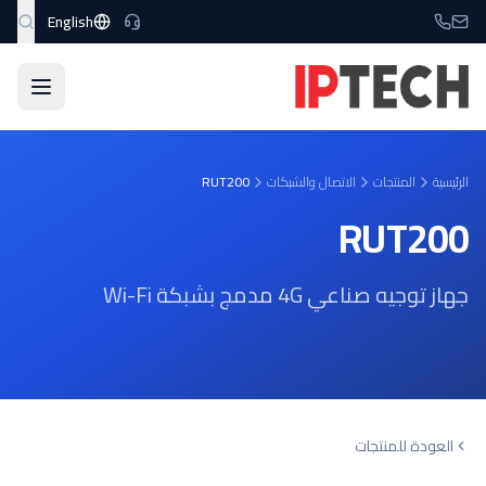
نتقل إلى المحتوى الرئيسي
English
الرئيسية
المنتجات
الاتصال والشبكات
RUT200
RUT200
جهاز توجيه صناعي 4G مدمج بشبكة Wi-Fi
العودة للمنتجات