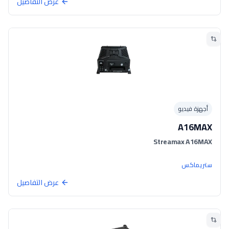
عرض التفاصيل
أجهزة فيديو
A16MAX
Streamax A16MAX
ستريماكس
عرض التفاصيل