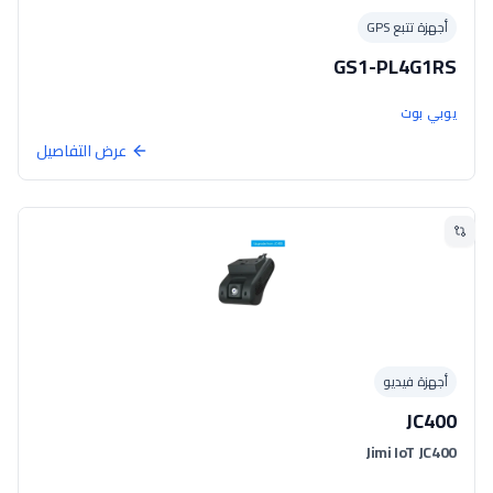
أجهزة تتبع GPS
GS1-PL4G1RS
يوبي بوت
عرض التفاصيل
أجهزة فيديو
JC400
Jimi IoT JC400