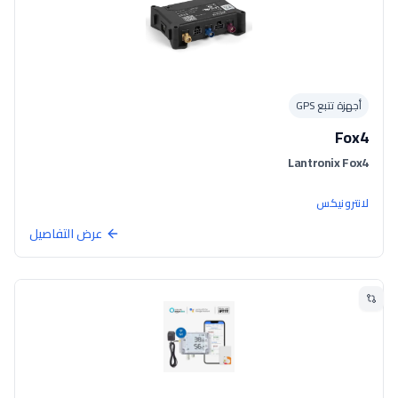
أجهزة تتبع GPS
Fox4
Lantronix Fox4
لانترونيكس
عرض التفاصيل