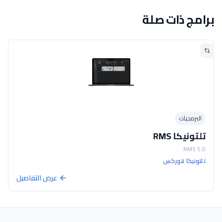
برامج ذات صلة
البرمجيات
تلتونيكا RMS
RMS 5.0
تلتونيكا نتوركس
عرض التفاصيل