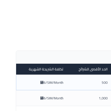
الحد الأقصى للشرائح
تكلفة الشريحة الشهرية
⃁6/SIM/Month
500
⃁6/SIM/Month
1,000