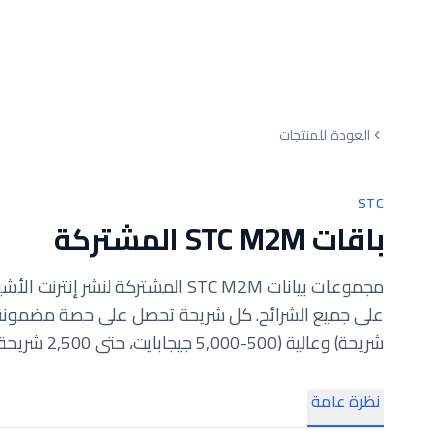
العودة للمنتجات
STC
باقات STC M2M المشتركة
مجموعات بيانات STC M2M المشتركة لن
شريحة) وعالية (500-5,000 جيجابايت، حتى 2,500 شريحة). مثالية للاستخدام المنتظم والمتوقع.
نظرة عامة