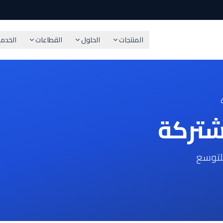
المنتجات
الحلول
القطاعات
الخدم
للتوسع