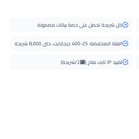
كل شريحة تحصل على حصة بيانات مضمونة
الفئة المنخفضة: 25-400 جيجابايت، حتى 8,000 شريحة
تقييد IP ثابت متاح (⃁2/شريحة)