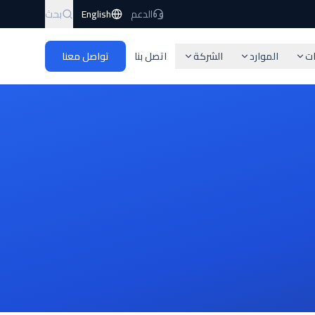
الدعم
English
بحث
ات
الموارد
الشركة
اتصل بنا
تواصل معنا