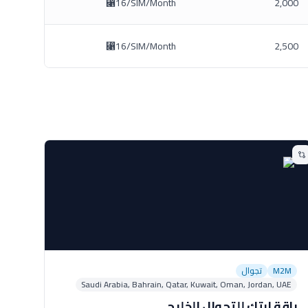
⃁16/SIM/Month
2,000
⃁16/SIM/Month
2,500
M2M
تجوال
Saudi Arabia, Bahrain, Qatar, Kuwait, Oman, Jordan, UAE
باقة إبتك للتجوال الخليجي