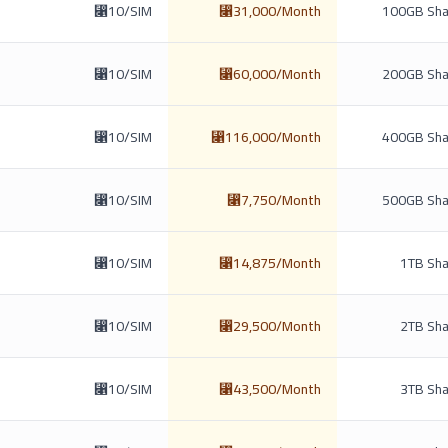
⃁10/SIM
⃁31,000/Month
100GB Sha
⃁10/SIM
⃁60,000/Month
200GB Sha
⃁10/SIM
⃁116,000/Month
400GB Sha
⃁10/SIM
⃁7,750/Month
500GB Sha
⃁10/SIM
⃁14,875/Month
1TB Sha
⃁10/SIM
⃁29,500/Month
2TB Sha
⃁10/SIM
⃁43,500/Month
3TB Sha