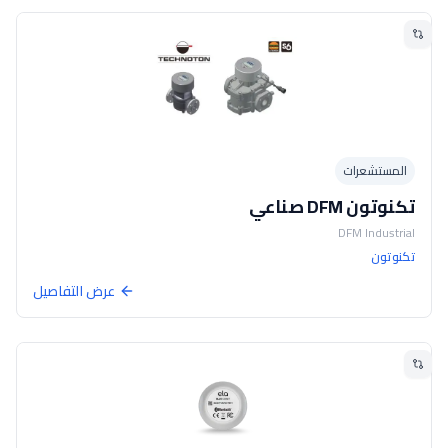
المستشعرات
تكنوتون DFM صناعي
DFM Industrial
تكنوتون
عرض التفاصيل