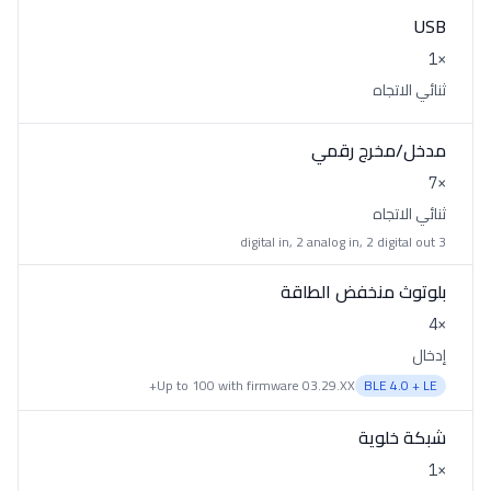
USB
×1
ثنائي الاتجاه
مدخل/مخرج رقمي
×7
ثنائي الاتجاه
3 digital in, 2 analog in, 2 digital out
بلوتوث منخفض الطاقة
×4
إدخال
Up to 100 with firmware 03.29.XX+
BLE 4.0 + LE
شبكة خلوية
×1