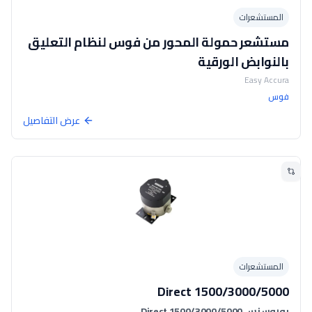
المستشعرات
مستشعر حمولة المحور من فوس لنظام التعليق
بالنوابض الورقية
Easy Accura
فوس
عرض التفاصيل
المستشعرات
Direct 1500/3000/5000
يوروسنس Direct 1500/3000/5000