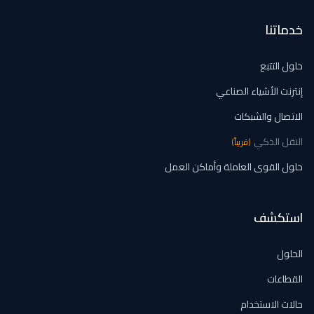
خدماتنا
حلول التتبع
إنترنت الأشياء الصناعي
الاتصال والشبكات
النقل الذكي
(
قريباً
)
حلول القوى العاملة وأماكن العمل
استكشف
الحلول
القطاعات
حالات الاستخدام