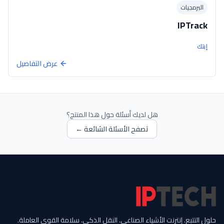
البرمجيات
IPTrack
إبتك
عرض التفاصيل
هل لديك أسئلة حول هذا المنتج؟
تصفح الأسئلة الشائعة ←
حلول التتبع. إنترنت الأشياء الصناعي. النقل الذكي. سلامة القوى العاملة.