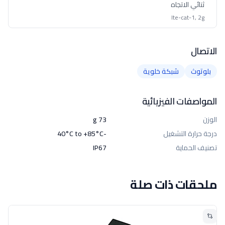
ثنائي الاتجاه
lte-cat-1, 2g
الاتصال
بلوتوث
شبكة خلوية
المواصفات الفيزيائية
الوزن
73 g
درجة حرارة التشغيل
-40°C to +85°C
تصنيف الحماية
IP67
ملحقات ذات صلة