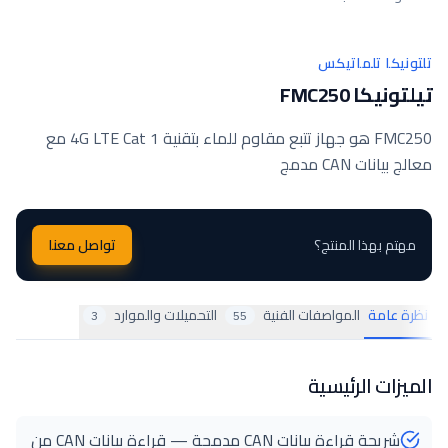
تلتونيكا تلماتيكس
تيلتونيكا FMC250
FMC250 هو جهاز تتبع مقاوم للماء بتقنية 4G LTE Cat 1 مع
معالج بيانات CAN مدمج
مهتم بهذا المنتج؟
تواصل معنا
نظرة عامة
المواصفات الفنية
التحميلات والموارد
3
55
الميزات الرئيسية
شريحة قراءة بيانات CAN مدمجة — قراءة بيانات CAN من