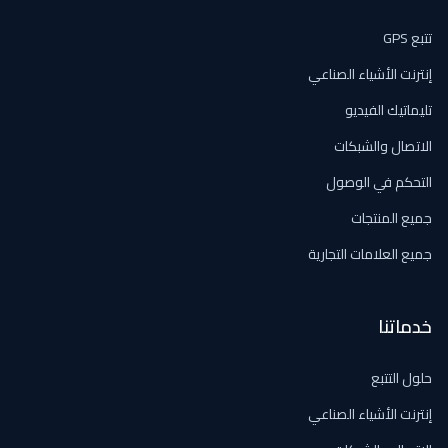
تتبع GPS
إنترنت الأشياء الصناعي
تليماتيك الفيديو
الاتصال والشبكات
التحكم في الوصول
جميع المنتجات
جميع العلامات التجارية
خدماتنا
حلول التتبع
إنترنت الأشياء الصناعي