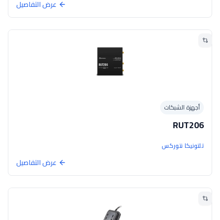
عرض التفاصيل
أجهزة الشبكات
RUT206
تلتونيكا نتوركس
عرض التفاصيل