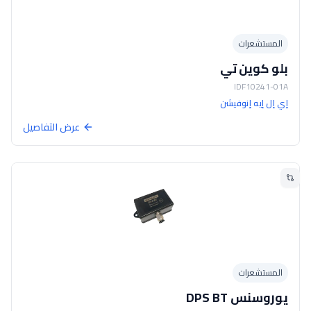
المستشعرات
بلو كوين تي
IDF10241-01A
إي إل إيه إنوفيشن
عرض التفاصيل
المستشعرات
يوروسنس DPS BT