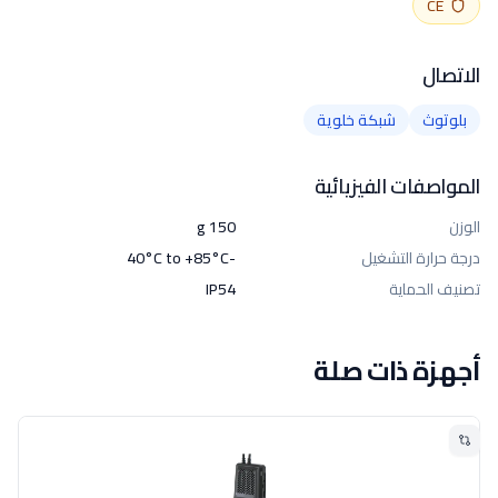
CE
الاتصال
بلوتوث
شبكة خلوية
المواصفات الفيزيائية
الوزن
150 g
درجة حرارة التشغيل
-40°C to +85°C
تصنيف الحماية
IP54
أجهزة ذات صلة