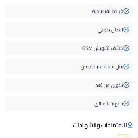
قيادة اقتصادية
اتصال صوتي
كشف تشويش GSM
نقل بيانات عبر خادمين
تكوين عن بُعد
تنبيهات السائق
الاعتمادات والشهادات