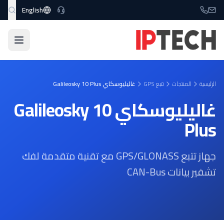
نتقل إلى المحتوى الرئيسي
English
الرئيسية
المنتجات
تتبع GPS
غاليليوسكاي Galileosky 10 Plus
غاليليوسكاي Galileosky 10
Plus
جهاز تتبع GPS/GLONASS مع تقنية متقدمة لفك
تشفير بيانات CAN-Bus