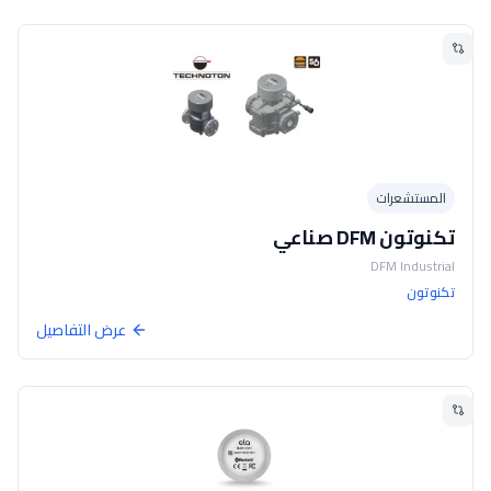
المستشعرات
تكنوتون DFM صناعي
DFM Industrial
تكنوتون
عرض التفاصيل