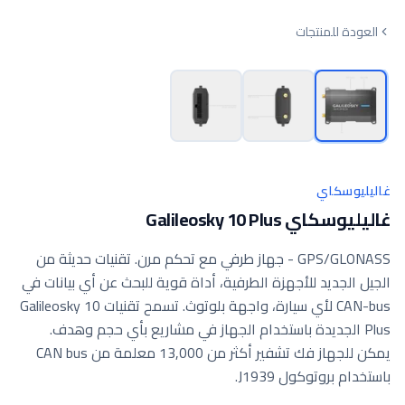
العودة للمنتجات
غاليليوسكاي
غاليليوسكاي Galileosky 10 Plus
GPS/GLONASS - جهاز طرفي مع تحكم مرن. تقنيات حديثة من
الجيل الجديد للأجهزة الطرفية، أداة قوية للبحث عن أي بيانات في
CAN-bus لأي سيارة، واجهة بلوتوث. تسمح تقنيات Galileosky 10
Plus الجديدة باستخدام الجهاز في مشاريع بأي حجم وهدف.
يمكن للجهاز فك تشفير أكثر من 13,000 معلمة من CAN bus
باستخدام بروتوكول J1939.