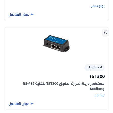
يوروسينس
عرض التفاصيل
المستشعرات
TST300
مستشعر درجة الحرارة الدقيق TST300 بتقنية RS-485
وModbus
تيراكوم
عرض التفاصيل