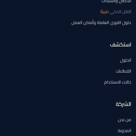
الاتصال والشبكات
النقل الذكي
(
قريباً
)
حلول القوى العاملة وأماكن العمل
استكشف
الحلول
القطاعات
حالات الاستخدام
الشركة
من نحن
المدونة