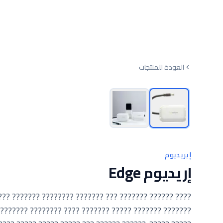
العودة للمنتجات
إيريديوم
إريديوم Edge
???? ?????? ??????? ?? ????? ????? ??? ????????. ????
??? ?????? ????????? ?? ??????? ??????? ??? ?? ?????