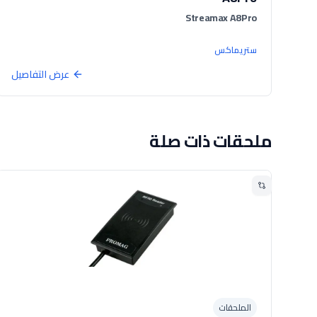
Streamax A8Pro
ستريماكس
عرض التفاصيل
ملحقات ذات صلة
الملحقات