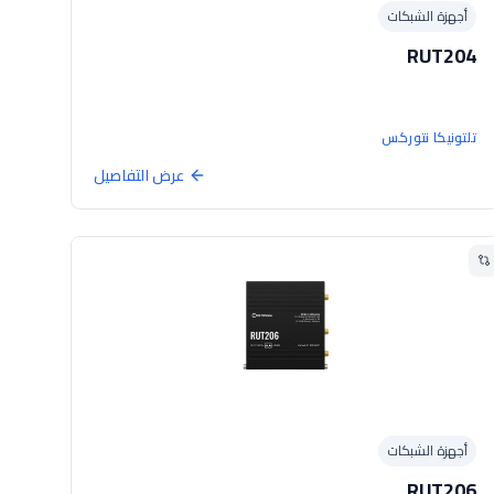
أجهزة الشبكات
RUT204
تلتونيكا نتوركس
عرض التفاصيل
أجهزة الشبكات
RUT206