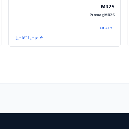
MR2S
Promag MR2S
GIGATMS
عرض التفاصيل