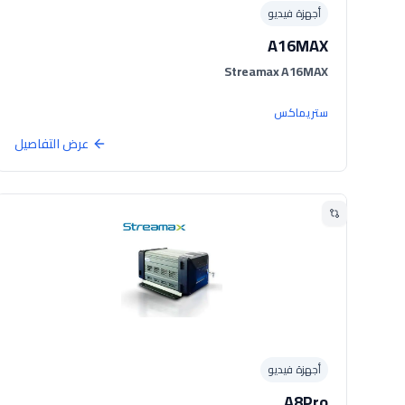
أجهزة فيديو
A16MAX
Streamax A16MAX
ستريماكس
عرض التفاصيل
أجهزة فيديو
A8Pro