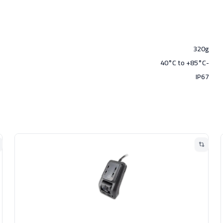
320g
-40°C to +85°C
IP67