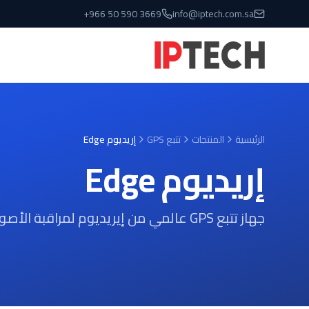
نتقل إلى المحتوى الرئيسي
+966 50 590 3669
info@iptech.com.sa
الرئيسية
المنتجات
تتبع GPS
إريديوم Edge
إريديوم Edge
جهاز تتبع GPS عالمي من إيريديوم لمراقبة الأصول بشكل موثوق