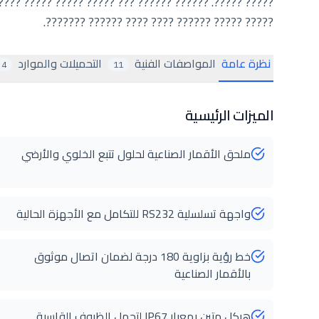
????? ????? ?????? ???? ???? ?????? ???????.
نظرة عامة
المواصفات الفنية
التحميلات والموارد
4
11
الميزات الرئيسية
ملحق الأقمار الصناعية لحلول تتبع الخلوي والأرضي
واجهة تسلسلية RS232 للتكامل مع الأجهزة الحالية
خط رؤية بزاوية 180 درجة لضمان اتصال موثوق
بالأقمار الصناعية
هيكل متين بمعيار IP67 لتحمل الظروف القاسية