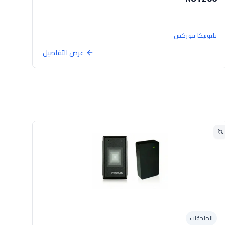
تلتونيكا نتوركس
عرض التفاصيل
الملحقات