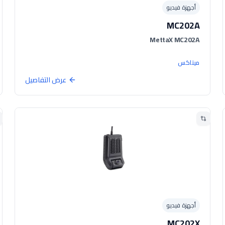
أجهزة فيديو
MC202A
MettaX MC202A
ميتاكس
عرض التفاصيل
أجهزة فيديو
MC202X