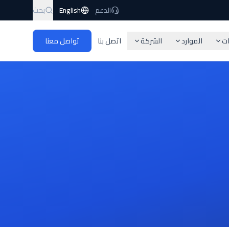
الدعم
English
بحث
ات
الموارد
الشركة
اتصل بنا
تواصل معنا