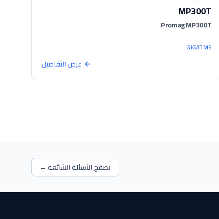
MP300T
Promag MP300T
GIGATMS
عرض التفاصيل
تصفح الأسئلة الشائعة ←