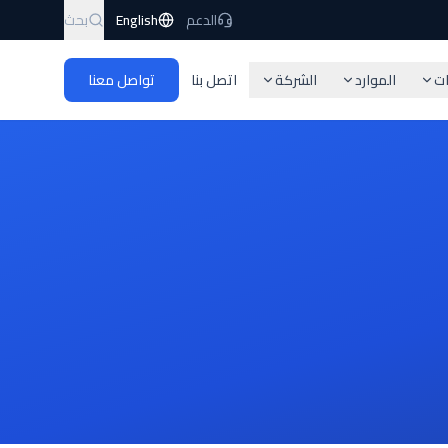
الدعم
English
بحث
ات
الموارد
الشركة
اتصل بنا
تواصل معنا