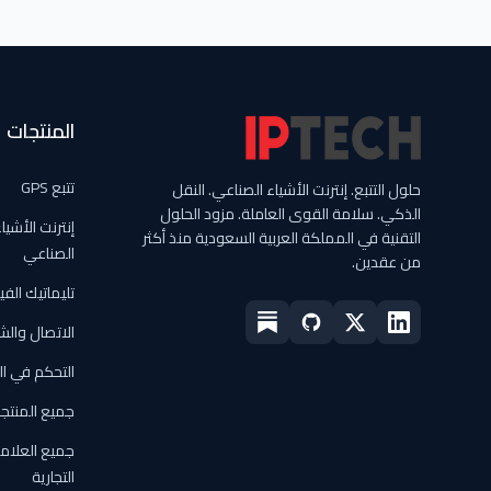
المنتجات
تتبع GPS
حلول التتبع. إنترنت الأشياء الصناعي. النقل
الذكي. سلامة القوى العاملة. مزود الحلول
إنترنت الأشيا
التقنية في المملكة العربية السعودية منذ أكثر
الصناعي
من عقدين.
تليماتيك الفي
الاتصال والش
التحكم في ا
جميع المنتج
جميع العلام
التجارية