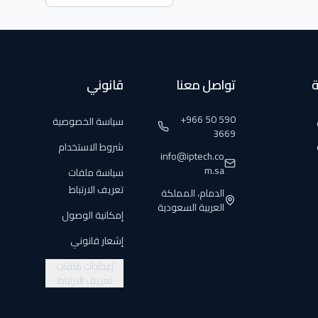
ة
تواصل معنا
قانوني
+966 50 590
سياسة الخصوصية
3669
شروط الاستخدام
info@iptech.co
m.sa
سياسة ملفات
تعريف الارتباط
الدمام، المملكة
العربية السعودية
إمكانية الوصول
إشعار قانوني
إعدادات ملفات
تعريف الارتباط