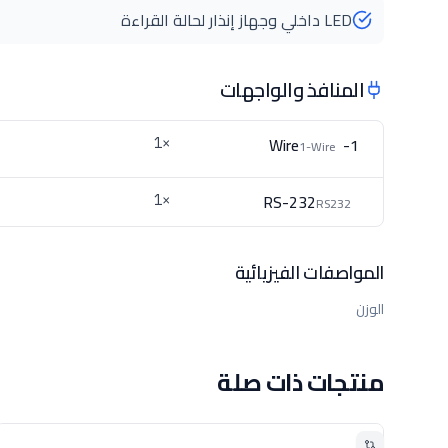
LED داخلي وجهاز إنذار لحالة القراءة
المنافذ والواجهات
1-Wire
×1
1-Wire
RS-232
×1
RS232
المواصفات الفيزيائية
الوزن
منتجات ذات صلة