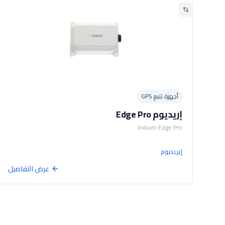
أجهزة تتبع GPS
إريديوم Edge Pro
Iridium Edge Pro
إيريديوم
عرض التفاصيل