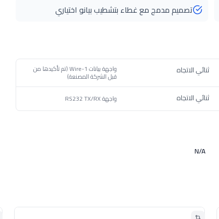
تصميم مدمج مع غطاء بتشطيب بيانو اختياري
واجهة بيانات 1-Wire (تم تأكيدها من
ثنائي الاتجاه
قبل الشركة المصنعة)
ثنائي الاتجاه
واجهة RS232 TX/RX
N/A