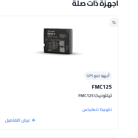
أجهزة ذات صلة
أجهزة تتبع GPS
FMC125
تيلتونيكا FMC125
تلتونيكا تلماتيكس
عرض التفاصيل