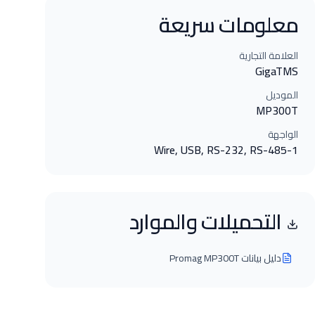
معلومات سريعة
العلامة التجارية
GigaTMS
الموديل
MP300T
الواجهة
1-Wire, USB, RS-232, RS-485
التحميلات والموارد
دليل بيانات Promag MP300T