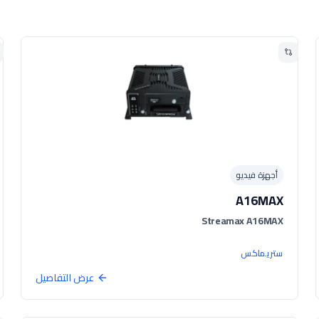
أجهزة فيديو
A16MAX
Streamax A16MAX
ستريماكس
عرض التفاصيل