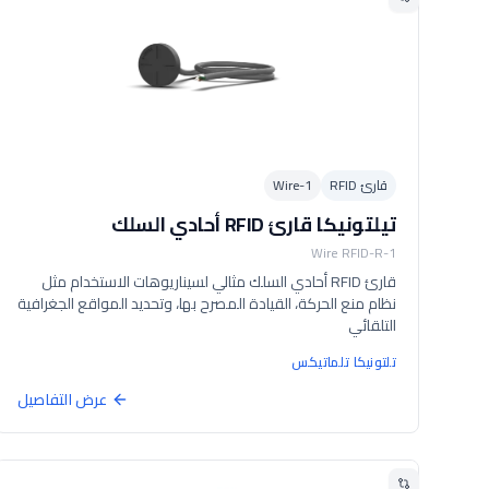
قارئ RFID
1-Wire
تيلتونيكا قارئ RFID أحادي السلك
1-Wire RFID-R
قارئ RFID أحادي السلك مثالي لسيناريوهات الاستخدام مثل
نظام منع الحركة، القيادة المصرح بها، وتحديد المواقع الجغرافية
التلقائي
تلتونيكا تلماتيكس
عرض التفاصيل