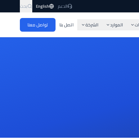
الدعم
English
بحث
ات
الموارد
الشركة
اتصل بنا
تواصل معنا