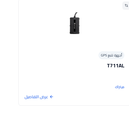
أجهزة تتبع GPS
T711AL
ميتراك
عرض التفاصيل