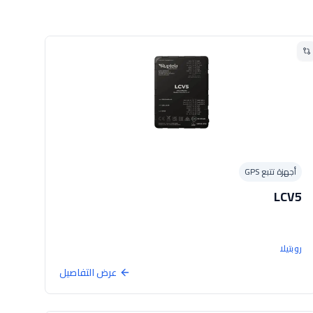
أجهزة تتبع GPS
LCV5
روبتيلا
عرض التفاصيل