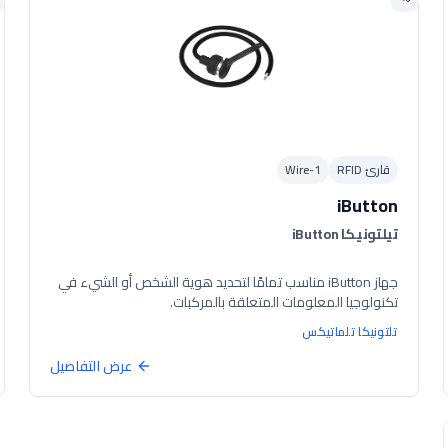
قارئ RFID
1-Wire
iButton
تيلتونيكا iButton
جهاز iButton مناسب تمامًا لتحديد هوية الشخص أو الشيء في
تكنولوجيا المعلومات المتعلقة بالمركبات.
تلتونيكا تلماتيكس
عرض التفاصيل