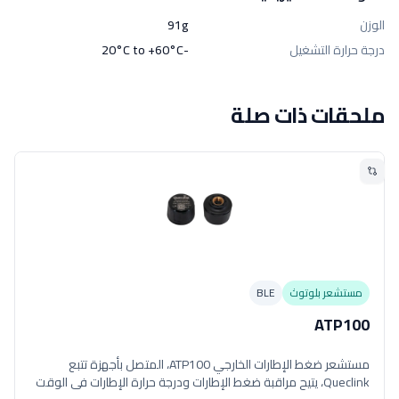
الوزن
91g
درجة حرارة التشغيل
-20°C to +60°C
ملحقات ذات صلة
مستشعر بلوتوث
BLE
ATP100
مستشعر ضغط الإطارات الخارجي ATP100، المتصل بأجهزة تتبع
Queclink، يتيح مراقبة ضغط الإطارات ودرجة حرارة الإطارات في الوقت