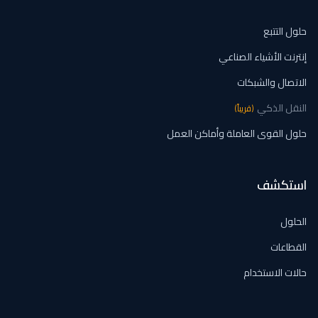
حلول التتبع
إنترنت الأشياء الصناعي
الاتصال والشبكات
النقل الذكي
(
قريباً
)
حلول القوى العاملة وأماكن العمل
استكشف
الحلول
القطاعات
حالات الاستخدام