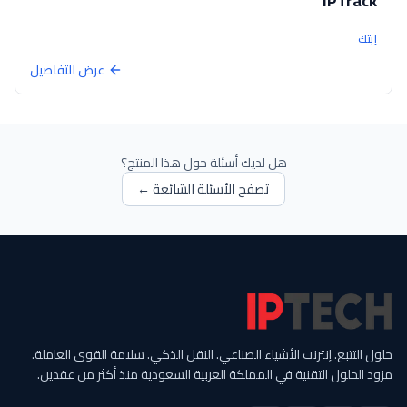
IPTrack
إبتك
عرض التفاصيل
هل لديك أسئلة حول هذا المنتج؟
تصفح الأسئلة الشائعة ←
حلول التتبع. إنترنت الأشياء الصناعي. النقل الذكي. سلامة القوى العاملة.
مزود الحلول التقنية في المملكة العربية السعودية منذ أكثر من عقدين.