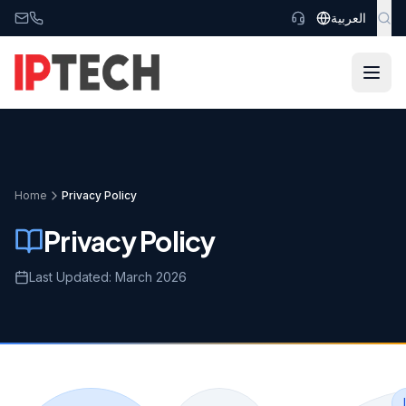
Skip to main content
العربية
Home
Privacy Policy
Privacy Policy
Last Updated: March 2026